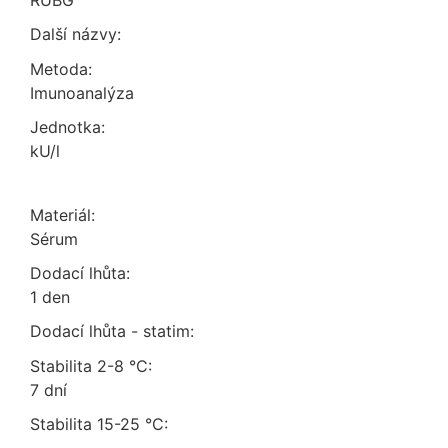
RUBG
Další názvy:
Metoda:
imunoanalýza
Jednotka:
kU/l
Materiál:
sérum
Dodací lhůta:
1 den
Dodací lhůta - statim:
Stabilita 2-8 °C:
7 dní
Stabilita 15-25 °C: