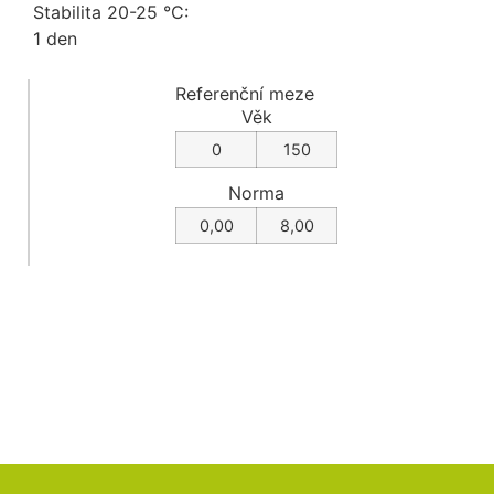
Stabilita 20-25 °C:
1 den
Referenční meze
Věk
0
150
Norma
0,00
8,00