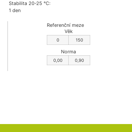
Stabilita 20-25 °C:
1 den
Referenční meze
Věk
0
150
Norma
0,00
0,90