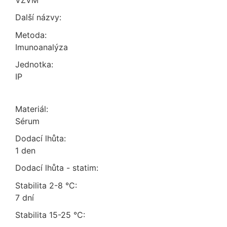
VZVM
Další názvy:
Metoda:
imunoanalýza
Jednotka:
IP
Materiál:
sérum
Dodací lhůta:
1 den
Dodací lhůta - statim:
Stabilita 2-8 °C:
7 dní
Stabilita 15-25 °C: