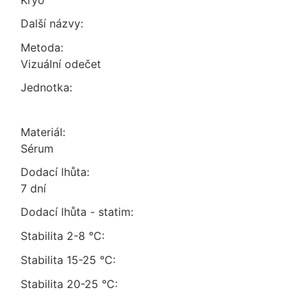
Kryo
Další názvy:
Metoda:
vizuální odečet
Jednotka:
Materiál:
sérum
Dodací lhůta:
7 dní
Dodací lhůta - statim:
Stabilita 2-8 °C:
Stabilita 15-25 °C:
Stabilita 20-25 °C: